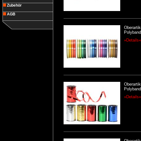
Zubehör
AGB
Oberartik
Polyband
»Details«
Oberartik
Polyband 
»Details«
Oberartik