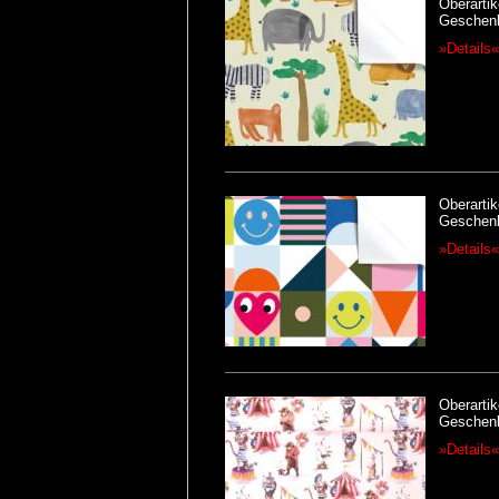
Oberartik
Geschenk
»Details«
Oberartik
Geschenk
»Details«
Oberarti
Geschenk
»Details«