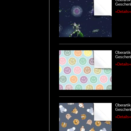
Geschenk
»Details«
Oberartik
Geschenk
»Details«
Oberartik
Geschenk
»Details«