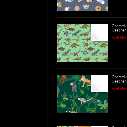
Oberartik
Geschenk
»Details«
Oberartik
Geschenk
»Details«