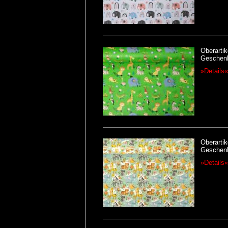
Oberartik
Geschenk
»Details«
Oberartik
Geschenk
»Details«