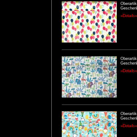
Oberartik
Geschenk
»Details«
Oberartik
Geschen
»Details«
Oberartik
Geschenk
»Details«