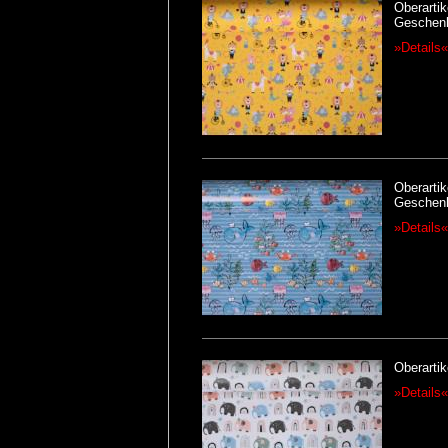
Oberartik
Geschenk
»Details«
Oberartik
Geschenk
»Details«
Oberartik
»Details«