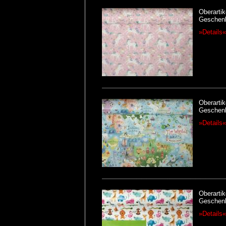
Oberartik
Geschenk
»Details«
Oberartik
Geschenk
»Details«
Oberartik
Geschenk
»Details«