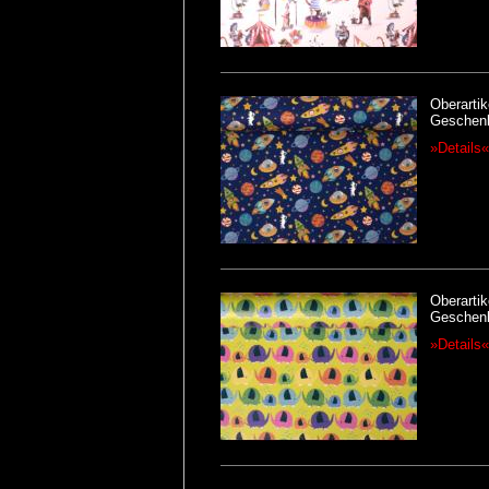
Oberartik
Geschenk
»Details«
Oberartik
Geschenk
»Details«