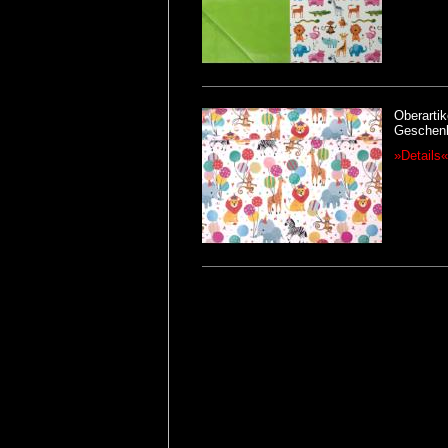
Oberartik
Geschenk
»Details«