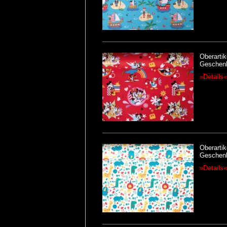
Oberartik
Geschenk
»Details«
Oberartik
Geschenk
»Details«