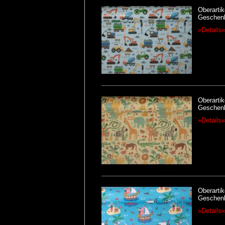
Oberartik
Geschenk
»Details«
Oberartik
Geschen
»Details«
Oberartik
Geschenk
»Details«