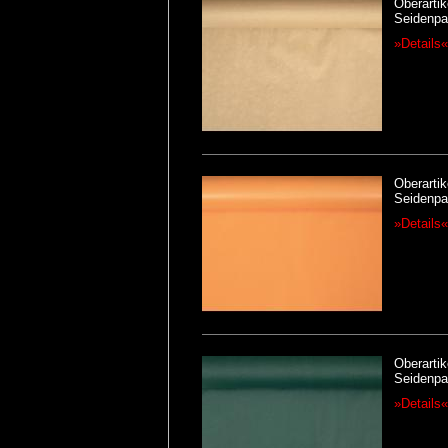
Oberartik
Seidenpap
»Details«
Oberartik
Seidenpap
»Details«
Oberartik
Seidenpap
»Details«