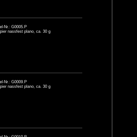
el-Nr.: G0005.P
ier nassfest plano, ca. 30 g
el-Nr.: G0009.P
ier nassfest plano, ca. 30 g
el-Nr.: G0010.P