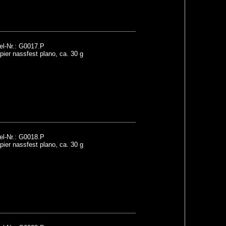
el-Nr.: G0017.P
ier nassfest plano, ca. 30 g
el-Nr.: G0018.P
ier nassfest plano, ca. 30 g