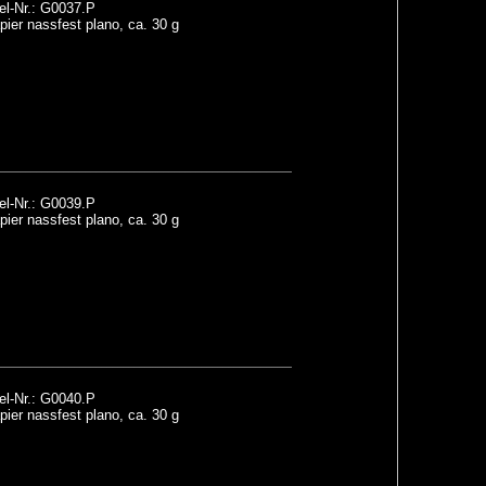
el-Nr.: G0037.P
ier nassfest plano, ca. 30 g
el-Nr.: G0039.P
ier nassfest plano, ca. 30 g
el-Nr.: G0040.P
ier nassfest plano, ca. 30 g