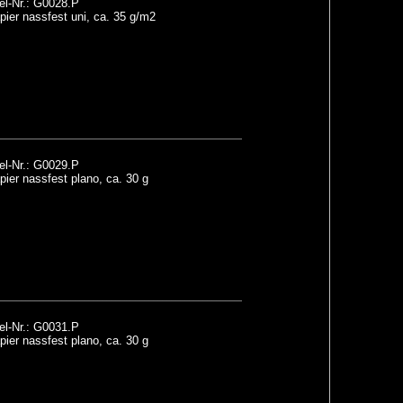
el-Nr.: G0028.P
ier nassfest uni, ca. 35 g/m2
el-Nr.: G0029.P
ier nassfest plano, ca. 30 g
el-Nr.: G0031.P
ier nassfest plano, ca. 30 g