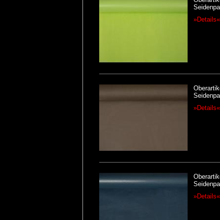
Seidenpap
»Details«
Oberartik
Seidenpap
»Details«
Oberartik
Seidenpap
»Details«