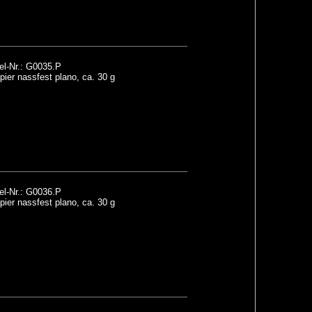
el-Nr.: G0035.P
ier nassfest plano, ca. 30 g
el-Nr.: G0036.P
ier nassfest plano, ca. 30 g