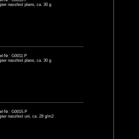
ier nassfest plano, ca. 30 g
el-Nr.: G0011.P
ier nassfest plano, ca. 30 g
el-Nr.: G0015.P
ier nassfest uni, ca. 28 g/m2