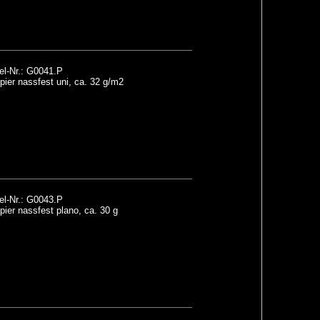
el-Nr.: G0041.P
ier nassfest uni, ca. 32 g/m2
el-Nr.: G0043.P
ier nassfest plano, ca. 30 g