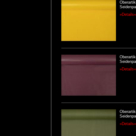
Oberartik
Seidenpap
»Details«
Oberartik
Seidenpap
»Details«
Oberartik
Seidenpap
»Details«